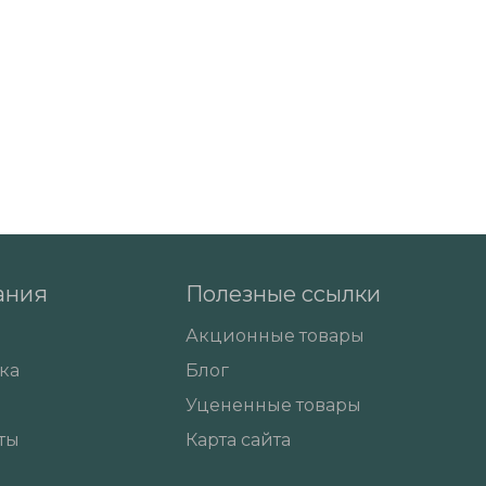
ания
Полезные ссылки
Акционные товары
ка
Блог
а
Уцененные товары
ты
Карта сайта