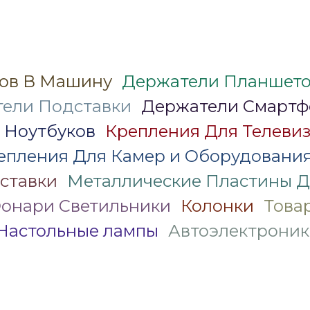
ов В Машину
Держатели Планшето
ели Подставки
Держатели Смартф
 Ноутбуков
Крепления Для Телеви
епления Для Камер и Оборудовани
ставки
Металлические Пластины Д
онари Светильники
Колонки
Това
Настольные лампы
Автоэлектроник