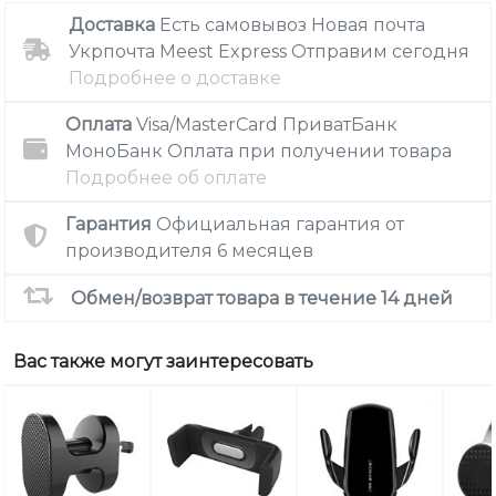
Доставка
Есть самовывоз
Новая почта
Укрпочта
Meest Express
Отправим сегодня
Подробнее о доставке
Оплата
Visa/MasterCard
ПриватБанк
МоноБанк
Оплата при получении товара
Подробнее об оплате
Гарантия
Официальная гарантия от
производителя
6 месяцев
Обмен/возврат товара в течение 14 дней
Вас также могут заинтересовать