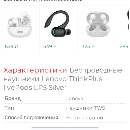
649
₴
349
₴
325
₴
295
Характеристики
Беспроводные
наушники Lenovo ThinkPlus
livePods LP5 Silver
Бренд
Lenovo
Тип
Наушники TWS
Способ подключения
Беспроводной