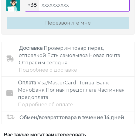
+38
Перезвоните мне
Доставка
Проверим товар перед
отправкой
Есть самовывоз
Новая почта
Отправим сегодня
Подробнее о доставке
Оплата
Visa/MasterCard
ПриватБанк
МоноБанк
Полная предоплата
Частичная
предоплата
Подробнее об оплате
Обмен/возврат товара в течение 14 дней
Вас также могут заинтересовать