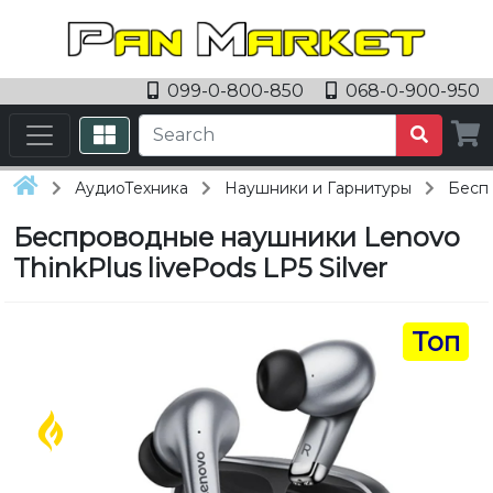
099-0-800-850
068-0-900-950
АудиоТехника
Наушники и Гарнитуры
Беспр
Беспроводные наушники Lenovo
ThinkPlus livePods LP5 Silver
Топ