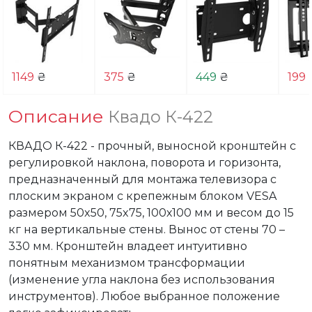
1149
₴
375
₴
449
₴
199
Описание
Квадо К-422
КВАДО К-422 - прочный, выносной кронштейн с 
регулировкой наклона, поворота и горизонта, 
предназначенный для монтажа телевизора с 
плоским экраном с крепежным блоком VESA 
размером 50x50, 75x75, 100х100 мм и весом до 15 
кг на вертикальные стены. Вынос от стены 70 – 
330 мм. Кронштейн владеет интуитивно 
понятным механизмом трансформации 
(изменение угла наклона без использования 
инструментов). Любое выбранное положение 