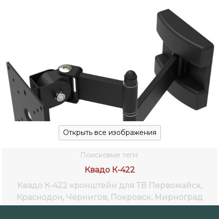
Открыть все изображения
Поисковые теги:
Квадо К-422
Квадо К-422 кронштейн для ТВ
Первомайск,
Краснодон, Чернигов, Покровск, Мирноград