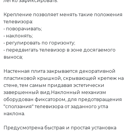
легко зафиксировать.

Крепление позволяет менять такие положения 
телевизора:

• поворачивать;

• наклонять;

• регулировать по горизонту;

• ​передвигать телевизор в зоне досягаемого 
выноса;

Настенная плита закрывается декоративной 
пластиковой крышкой, скрывающей крепеж на 
стене, тем самым придавая эстетически 
завершенный вид.Наклонный механизм 
оборудован фиксатором, ​для предотвращения 
"сползания" телевизора от заданного угла 
наклона.

Предусмотрена быстрая и простая установка 