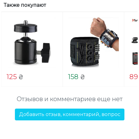
Также покупают
125
158
89
₴
₴
Отзывов и комментариев еще нет
Добавить отзыв, комментарий, вопрос