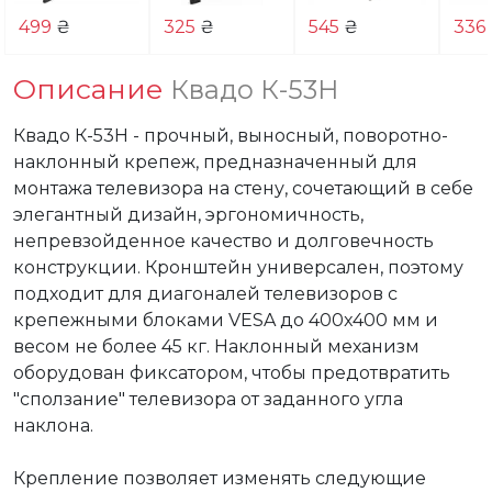
499
₴
325
₴
545
₴
336
Описание
Квадо К-53Н
Квадо К-53Н - прочный, выносный, поворотно-
наклонный крепеж, предназначенный для 
монтажа телевизора на стену, сочетающий в себе 
элегантный дизайн, эргономичность, 
непревзойденное качество и долговечность 
конструкции. Кронштейн универсален, поэтому 
подходит для диагоналей телевизоров с 
крепежными блоками VESA до 400x400 мм и 
весом не более 45 кг. Наклонный механизм 
оборудован фиксатором, чтобы предотвратить 
"сползание" телевизора от заданного угла 
наклона.

Крепление позволяет изменять следующие 