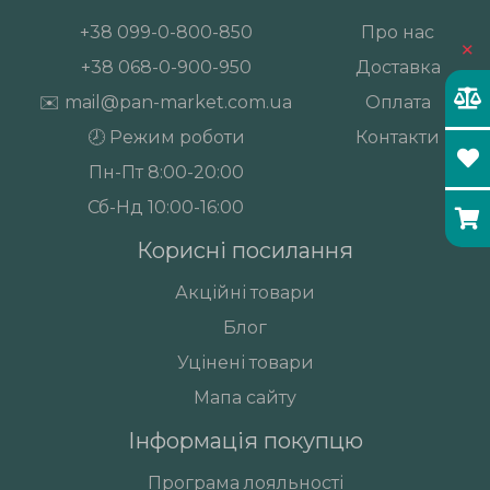
+38
099-0-800-850
Про нас
×
+38
068-0-900-950
Доставка
✉️
mail@pan-market.com.ua
Оплата
🕗 Режим роботи
Контакти
Пн-Пт 8:00-20:00
Сб-Нд 10:00-16:00
Корисні посилання
Акційні товари
Блог
Уцінені товари
Мапа сайту
Інформація покупцю
Програма лояльності