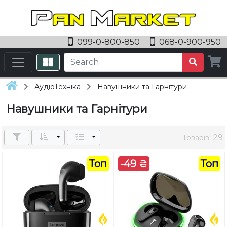
099-0-800-850
068-0-900-950
АудіоТехніка
Навушники та Гарнітури
Навушники та Гарнітури
29
Товарів:
Топ
-49 ₴
Топ