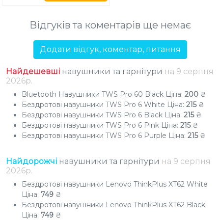
Відгуків та коментарів ще немає
Додати відгук, коментар, питання
Найдешевші
навушники та гарнітури
на 9
серпня
2026р.
Bluetooth Навушники TWS Pro 60 Black
Ціна:
200
₴
Бездротові навушники TWS Pro 6 White
Ціна:
215
₴
Бездротові навушники TWS Pro 6 Black
Ціна:
215
₴
Бездротові навушники TWS Pro 6 Pink
Ціна:
215
₴
Бездротові навушники TWS Pro 6 Purple
Ціна:
215
₴
Найдорожчі
навушники та гарнітури
на 9
серпня
2026р.
Бездротові навушники Lenovo ThinkPlus XT62 White
Ціна:
749
₴
Бездротові навушники Lenovo ThinkPlus XT62 Black
Ціна:
749
₴