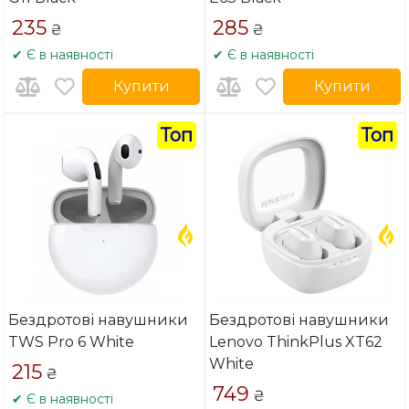
235
285
₴
₴
✔ Є в наявності
✔ Є в наявності
Купити
Купити
Топ
Топ
Бездротові навушники
Бездротові навушники
TWS Pro 6 White
Lenovo ThinkPlus XT62
White
215
₴
749
₴
✔ Є в наявності