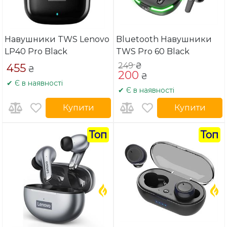
Навушники TWS Lenovo
Bluetooth Навушники
LP40 Pro Black
TWS Pro 60 Black
249
₴
455
₴
200
₴
✔ Є в наявності
✔ Є в наявності
Купити
Купити
Топ
Топ