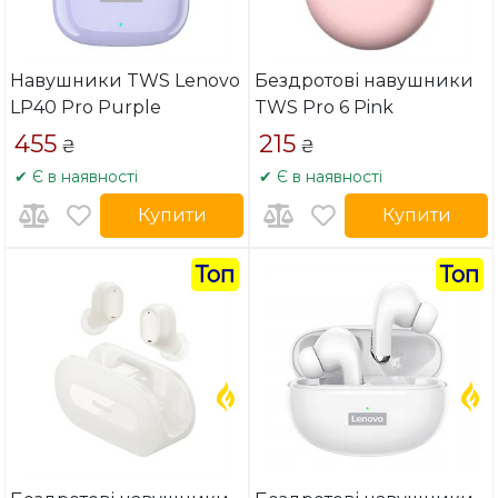
Навушники TWS Lenovo
Бездротові навушники
LP40 Pro Purple
TWS Pro 6 Pink
455
215
₴
₴
✔ Є в наявності
✔ Є в наявності
Купити
Купити
Топ
Топ