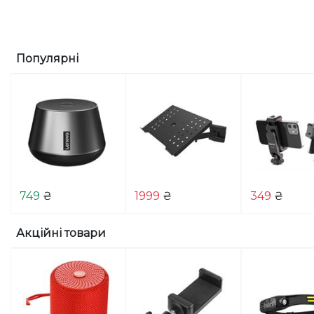
Популярні
749
₴
1999
₴
349
₴
Акційні товари