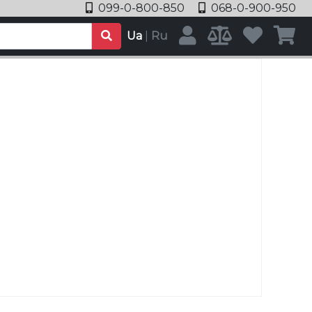
099-0-800-850
068-0-900-950
Ua
|
Ru