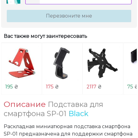
Перезвоните мне
Вас также могут заинтересовать
195
₴
175
₴
2117
₴
75
Описание
Подставка для
смартфона SP-01
Black
Раскладная миниатюрная подставка смартфона 
SP-01 предназначена для поддержки смартфона 