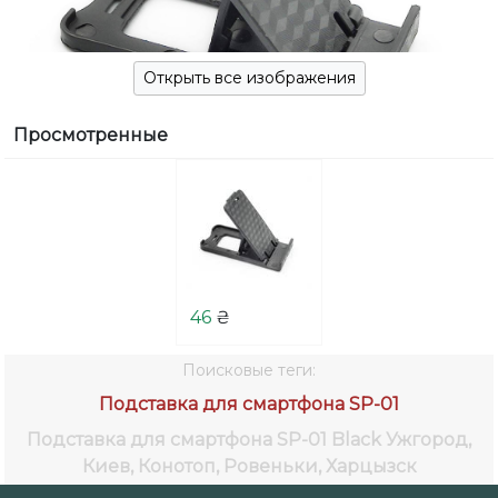
Открыть все изображения
Просмотренные
46
₴
Поисковые теги:
Подставка для смартфона SP-01
Подставка для смартфона SP-01 Black
Ужгород,
Киев, Конотоп, Ровеньки, Харцызск