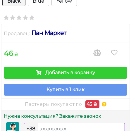
Black
Blue
Yellow
Пан Маркет
Продавец:
46
₴
Добавить в корзину
Купить в 1 клик
Партнеры покупают по
45 ₴
Нужна консультация? Закажите звонок
+38