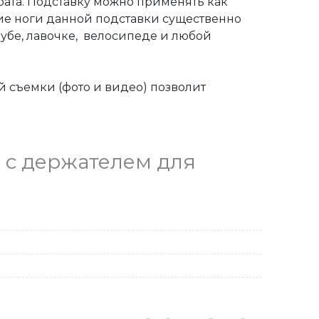
ата. Подставку можно применять как 
ие ноги данной подставки существенно 
бе, лавочке,  велосипеде и любой 
 съемки (фото и видео) позволит 
 с держателем для