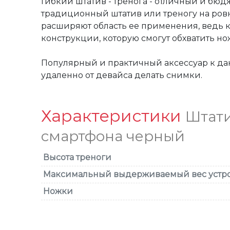
Гибкий штатив - тренога - отличный и бю
традиционный штатив или треногу на ровно
расширяют область ее применения, ведь кр
конструкции, которую смогут обхватить нож
Популярный и практичный аксессуар к дан
удаленно от девайса делать снимки.
Характеристики
Штати
смартфона черный
Высота треноги
Максимальный выдерживаемый вес устр
Ножки