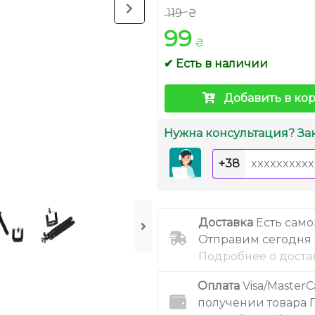
119
₴
99
₴
✔ Есть в наличии
Добавить в ко
Нужна консультация? За
+38
Доставка
Есть сам
Отправим сегодня
Подробнее о доста
Оплата
Visa/MasterC
получении товара