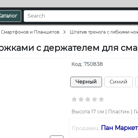
Каталог
 Смартфонов и Планшетов
Штатив тренога с гибкими но
ножками с держателем для см
Код:
750838
Черный
Синий
Высота 17 см | Пластик |
Пан Маркет
Продавец: