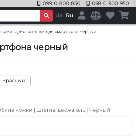
099-0-800-850
068-0-900-950
Ua
|
Ru
жками с держателем для смартфона черный
артфона черный
Красный
 Гибкие ножки | Штатив, держатель | Черный