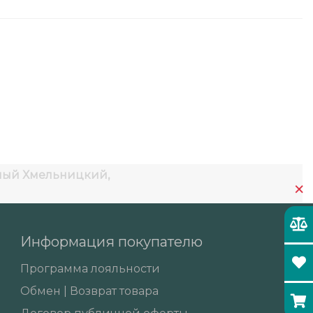
ный
Хмельницкий,
×
Информация покупателю
Программа лояльности
Обмен | Возврат товара