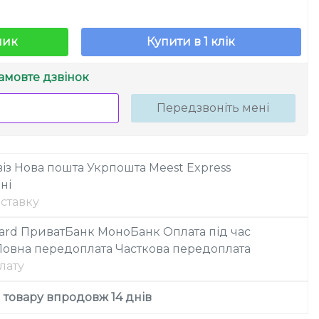
шик
Купити в 1 клік
амовте дзвінок
Передзвоніть мені
із
Нова пошта
Укрпошта
Meest Express
ні
ставку
ard
ПриватБанк
МоноБанк
Оплата під час
Повна передоплата
Часткова передоплата
лату
товару впродовж 14 днів