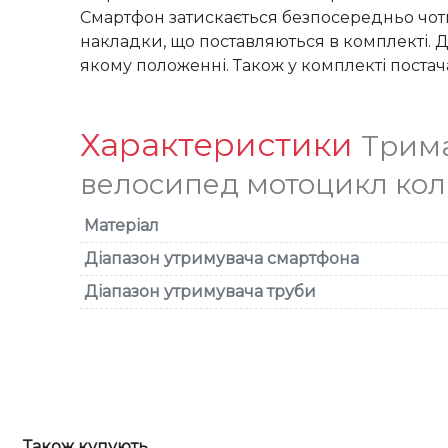
Смартфон затискається безпосередньо чоти
накладки, що поставляються в комплекті. 
якому положенні. Також у комплекті постач
Характеристики
Трима
велосипед мотоцикл коляс
Матеріал
Діапазон утримувача смартфона
Діапазон утримувача труби
Також купують