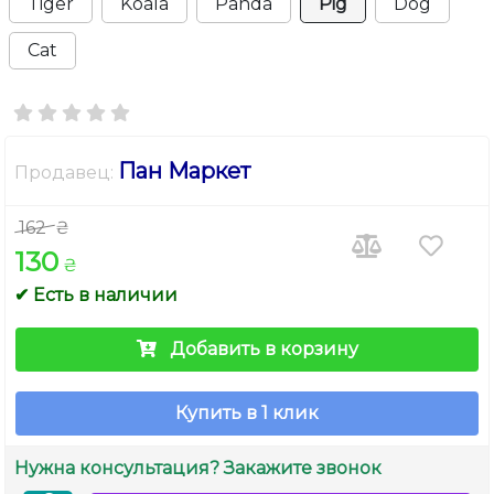
Tiger
Koala
Panda
Pig
Dog
Cat
Пан Маркет
Продавец:
162
₴
130
₴
✔ Есть в наличии
Добавить в корзину
Купить в 1 клик
Нужна консультация? Закажите звонок