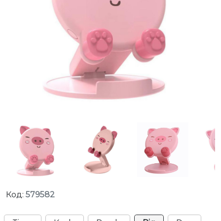
Код:
579582