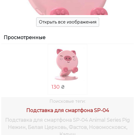
Открыть все изображения
Просмотренные
130
₴
Поисковые теги:
Подставка для смартфона SP-04
Подставка для смартфона SP-04 Animal Series Pig
Нежин, Белая Церковь, Фастов, Новомосковск,
Калуш