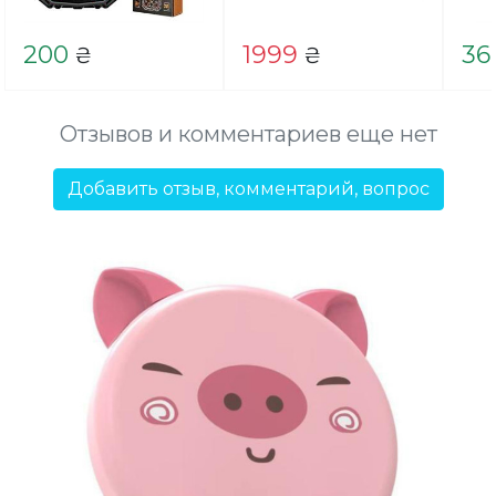
200
1999
36
₴
₴
Отзывов и комментариев еще нет
Добавить отзыв, комментарий, вопрос