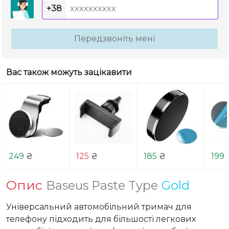
+38
Передзвоніть мені
Вас також можуть зацікавити
249
₴
125
₴
185
₴
199
Опис
Baseus Paste Type
Gold
Універсальний автомобільний тримач для 
телефону підходить для більшості легкових 