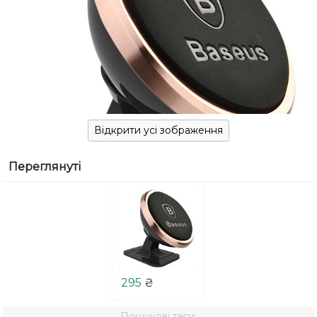
Відкрити усі зображення
Переглянуті
295
₴
Пошукові теги: