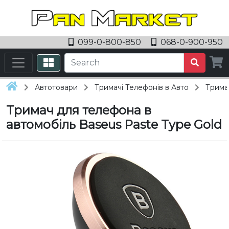
099-0-800-850
068-0-900-950
Автотовари
Тримачі Телефонів в Авто
Трима
Тримач для телефона в
автомобіль Baseus Paste Type Gold