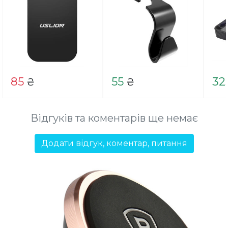
85
55
32
₴
₴
Відгуків та коментарів ще немає
Додати відгук, коментар, питання