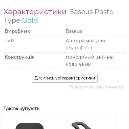
Характеристики
Baseus Paste
Type
Gold
Виробник
Baseus
Тип
Автотримач для
смартфона
Конструкція
монолітний, знімне
кріплення
Дивитись усі характеристики
Повідомити про помилку
Також купують