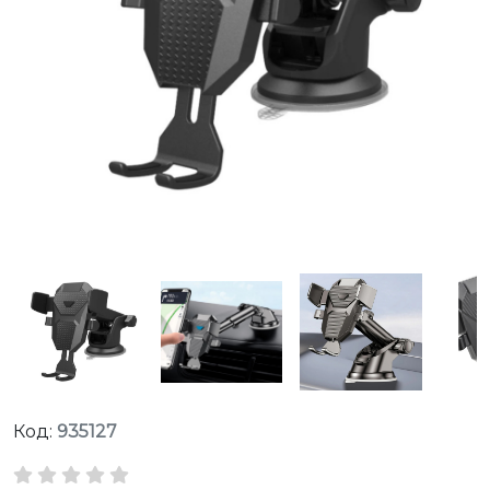
Код:
935127