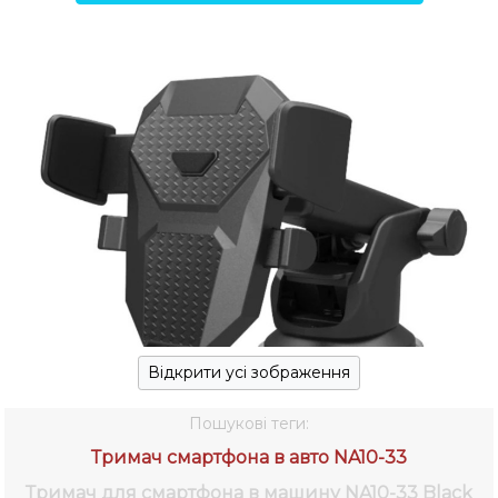
Відкрити усі зображення
Пошукові теги:
Тримач смартфона в авто NA10-33
Тримач для смартфона в машину NA10-33 Black