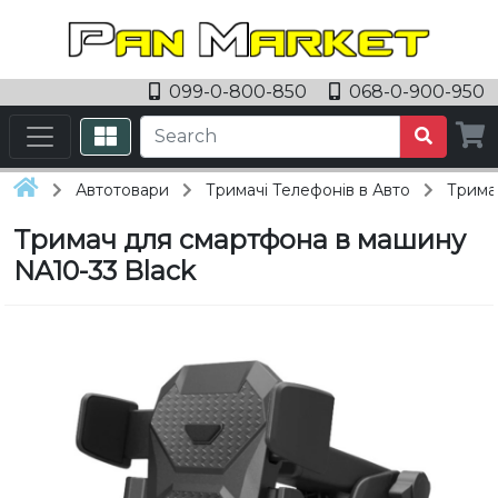
099-0-800-850
068-0-900-950
Автотовари
Тримачі Телефонів в Авто
Трима
Тримач для смартфона в машину
NA10-33 Black