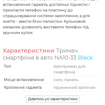
встановлення гаджета, достатньо піднести і 
прикласти телефон на пластину до 
спрацьовування системи захоплення, а для 
зняття - звести бічні пелюстки. Кульковий 
механізм дозволить виставити телефон під 
зручним кутом.
Характеристики
Тримач
смартфона в авто NA10-33
Black
Тип
Автотримач для
смартфона
Місце встановлення
скло, панель
Кріплення гаджета
пружинний затискач
Дивитись усі характеристики