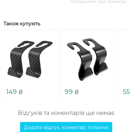
Повідомити про помилку
Також купують
149
99
55
₴
₴
Відгуків та коментарів ще немає
Додати відгук, коментар, питання