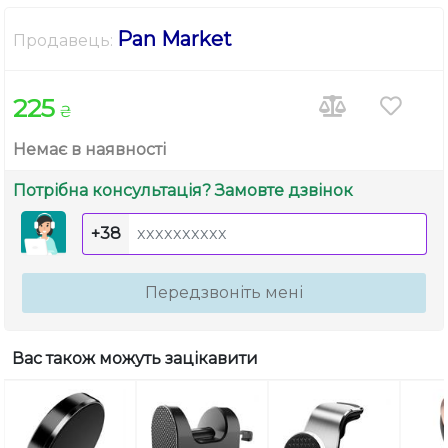
Pan Market
Продавець:
225
₴
Немає в наявності
Потрібна консультація? Замовте дзвінок
+38
Передзвоніть мені
Вас також можуть зацікавити