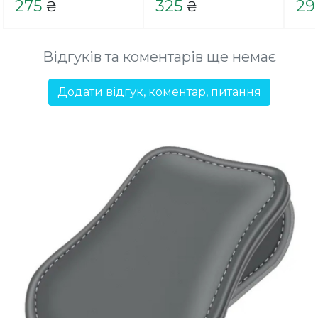
275
325
29
₴
₴
Відгуків та коментарів ще немає
Додати відгук, коментар, питання