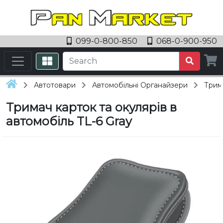
099-0-800-850
068-0-900-950
Автотовари
Автомобільні Органайзери
Трима
Тримач карток та окулярів в
автомобіль TL-6 Gray