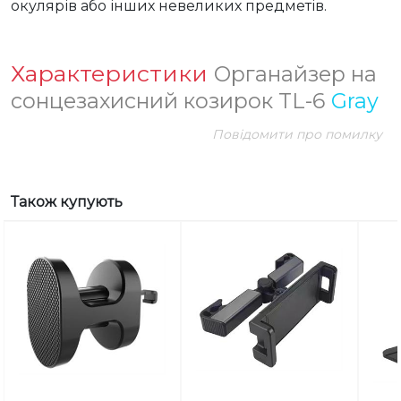
окулярів або інших невеликих предметів.
Характеристики
Органайзер на
сонцезахисний козирок TL-6
Gray
Повідомити про помилку
Також купують