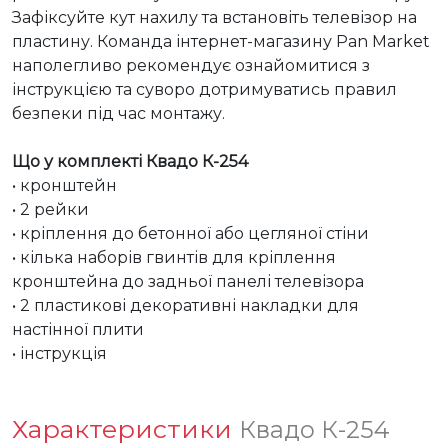
Зафіксуйте кут нахилу та встановіть телевізор на 
пластину. Команда інтернет-магазину Pan Market 
наполегливо рекомендує ознайомитися з 
інструкцією та суворо дотримуватись правил 
безпеки під час монтажу.

Що у комплекті Квадо К-254
• кронштейн

• 2 рейки

• кріплення до бетонної або цегляної стіни

• кілька наборів гвинтів для кріплення 
кронштейна до задньої панелі телевізора

• 2 пластикові декоративні накладки для 
настінної плити

• інструкція
Характеристики
Квадо К-254