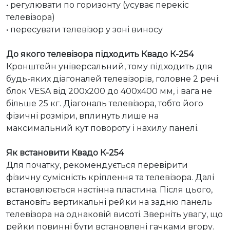
• регулювати по горизонту (усуває перекіс 
телевізора)

• пересувати телевізор у зоні виносу

До якого телевізора підходить Квадо К-254
Кронштейн універсальний, тому підходить для 
будь-яких діагоналей телевізорів, головне 2 речі: 
блок VESA від 200х200 до 400x400 мм, і вага не 
більше 25 кг. Діагональ телевізора, тобто його 
фізичні розміри, вплинуть лише на 
максимальний кут повороту і нахилу панелі.

Як встановити Квадо К-254
Для початку, рекомендується перевірити 
фізичну сумісність кріплення та телевізора. Далі 
встановлюється настінна пластина. Після цього, 
встановіть вертикальні рейки на задню панель 
телевізора на однаковій висоті. Зверніть увагу, що 
рейки повинні бути встановлені гачками вгору. 