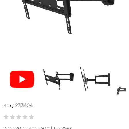
Код:
233404
200×200 - 400×400 | До 25кг