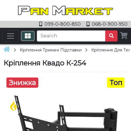
099-0-800-850
068-0-900-950
Кріплення Тримачі Підставки
Кріплення Для Тел
Кріплення Квадо К-254
Знижка
Топ