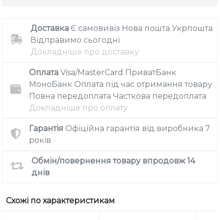
Доставка
Є самовивіз
Нова пошта
Укрпошта
Відправимо сьогодні
Докладніше про доставку
Оплата
Visa/MasterCard
ПриватБанк
МоноБанк
Оплата під час отримання товару
Повна передоплата
Часткова передоплата
Докладніше про оплату
Гарантія
Офіційна гарантія від виробника
7
років
Обмін/повернення товару впродовж 14
днів
Схожі по характеристикам