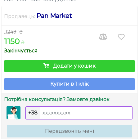
Pan Market
Продавець:
1249
₴
1150
₴
Закінчується
Додати у кошик
Купити в 1 клік
Потрібна консультація? Замовте дзвінок
+38
Передзвоніть мені