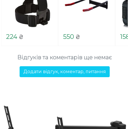
224
550
15
₴
₴
Відгуків та коментарів ще немає
Додати відгук, коментар, питання