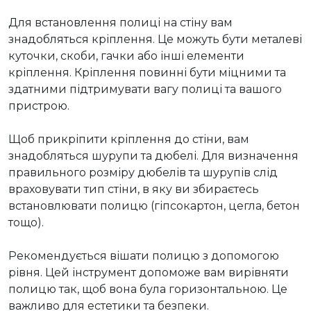
Для встановлення полиці на стіну вам 
знадобляться кріплення. Це можуть бути металеві 
куточки, скоби, гачки або інші елементи 
кріплення. Кріплення повинні бути міцними та 
здатними підтримувати вагу полиці та вашого 
пристрою.

Щоб прикріпити кріплення до стіни, вам 
знадобляться шурупи та дюбелі. Для визначення 
правильного розміру дюбелів та шурупів слід 
враховувати тип стіни, в яку ви збираєтесь 
встановлювати полицю (гіпсокартон, цегла, бетон 
тощо).

Рекомендується вішати полицю з допомогою 
рівня. Цей інструмент допоможе вам вирівняти 
полицю так, щоб вона була горизонтальною. Це 
важливо для естетики та безпеки.
