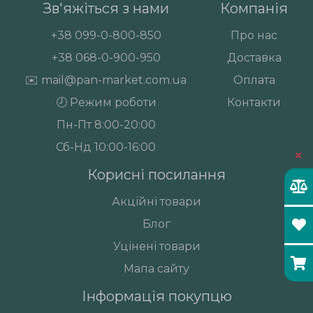
Зв'яжіться з нами
Компанія
+38
099-0-800-850
Про нас
+38
068-0-900-950
Доставка
✉️
mail@pan-market.com.ua
Оплата
🕗 Режим роботи
Контакти
Пн-Пт 8:00-20:00
Сб-Нд 10:00-16:00
×
Корисні посилання
Акційні товари
Блог
Уцінені товари
Мапа сайту
Інформація покупцю