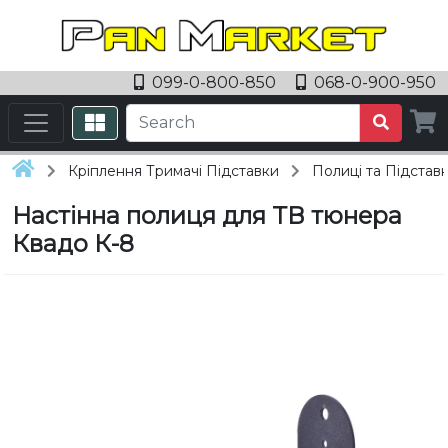
099-0-800-850
068-0-900-950
Кріплення Тримачі Підставки
Полиці та Підстав
Настінна полиця для ТВ тюнера
Квадо К-8