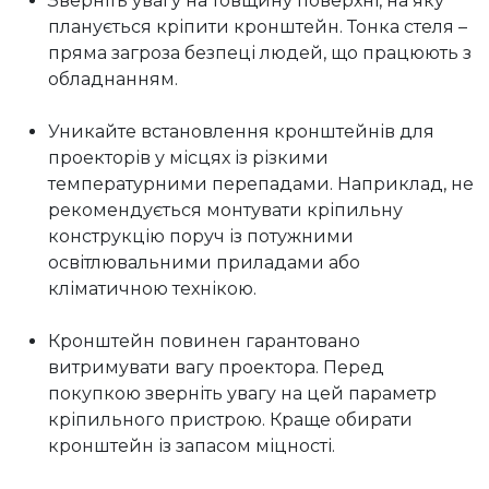
Зверніть увагу на товщину поверхні, на яку 
планується кріпити кронштейн. Тонка стеля – 
пряма загроза безпеці людей, що працюють з 
обладнанням.
Уникайте встановлення кронштейнів для 
проекторів у місцях із різкими 
температурними перепадами. Наприклад, не 
рекомендується монтувати кріпильну 
конструкцію поруч із потужними 
освітлювальними приладами або 
кліматичною технікою.
Кронштейн повинен гарантовано 
витримувати вагу проектора. Перед 
покупкою зверніть увагу на цей параметр 
кріпильного пристрою. Краще обирати 
кронштейн із запасом міцності.