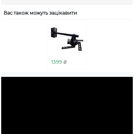
Вас також можуть зацікавити
1399
₴