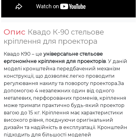
Опис
Квадо К-90 стельове
кріплення для проектора
Квадо К90 – це 
універсальне стельове 
ергономічне кріплення для проекторів
. У даній 
моделі кронштейна передбачений механізм 
конструкції, що дозволяє легко проводити 
регулювання нахилу та повороту проектора.За 
допомогою 4 незалежних один від одного 
металевих, перфорованих променів, кріплення 
може тримати практично будь-який проектор 
вагою до 15 кг. Кріплення має характеристики 
високого рівня, поєднуючи оригінальний 
дизайн та надійність в експлуатації. Кронштейн 
підходить для більшості моделей 