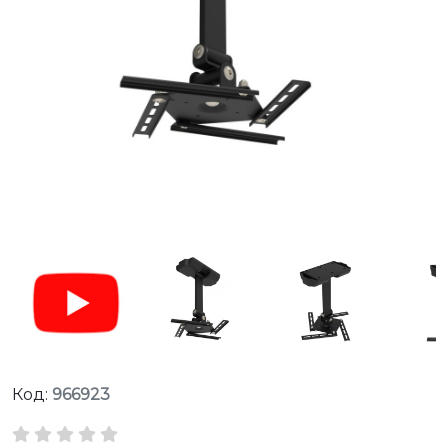
Код:
966923