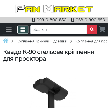
099-0-800-850
068-0-900-950
Кріплення Тримачі Підставки
Кріплення для про
Квадо К-90 стельове кріплення
для проектора