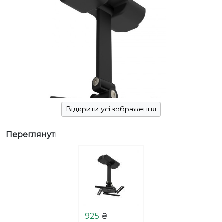
Відкрити усі зображення
Переглянуті
925
₴