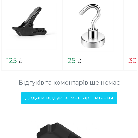
125
25
30
₴
₴
Відгуків та коментарів ще немає
Додати відгук, коментар, питання