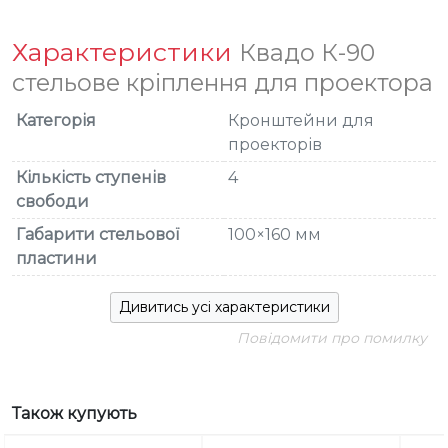
Характеристики
Квадо К-90
стельове кріплення для проектора
Категорія
Кронштейни для
проекторів
Кількість ступенів
4
свободи
Габарити стельової
100×160 мм
пластини
Дивитись усі характеристики
Повідомити про помилку
Також купують