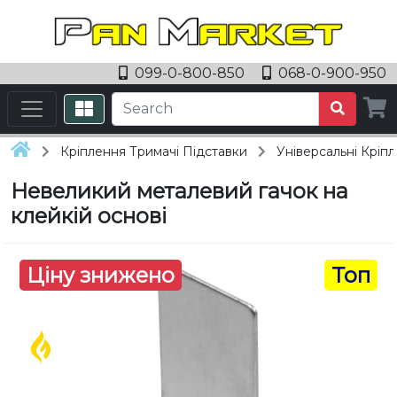
099-0-800-850
068-0-900-950
Кріплення Тримачі Підставки
Універсальні Кріп
Невеликий металевий гачок на
клейкій основі
Ціну знижено
Топ