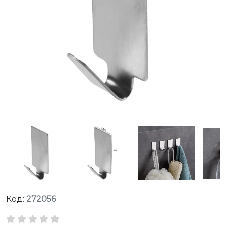
Код:
272056