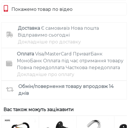
Покажемо товар по відео
Доставка
Є самовивіз
Нова пошта
Відправимо сьогодні
Докладніше про доставку
Оплата
Visa/MasterCard
ПриватБанк
МоноБанк
Оплата під час отримання товару
Повна передоплата
Часткова передоплата
Докладніше про оплату
Обмін/повернення товару впродовж 14
днів
Вас також можуть зацікавити