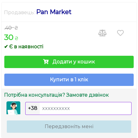
Pan Market
Продавець:
40
₴
30
₴
✔ Є в наявності
Додати у кошик
Купити в 1 клік
Потрібна консультація? Замовте дзвінок
+38
Передзвоніть мені