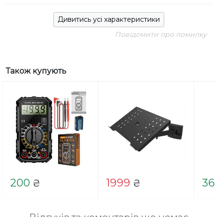
Дивитись усі характеристики
Повідомити про помилку
Також купують
200
1999
36
₴
₴