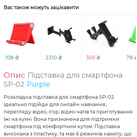
Вас також можуть зацікавити
108
₴
2310
₴
350
₴
78
Опис
Підставка для смартфона
SP-02
Purple
Розкладна підставка для смартфона SP-02 
ідеально підійде для онлайн навчання, 
перегляду відео, ігор, відео-чатів та приготування 
їжі на кухні. Вона призначена для підтримки 
смартфона під комфортним кутом. Підставка 
виконана з пластику, та має 6 режимів нахилу, що 