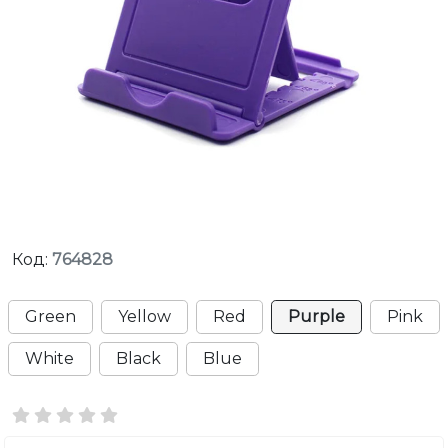
Код:
764828
Green
Yellow
Red
Purple
Pink
White
Black
Blue