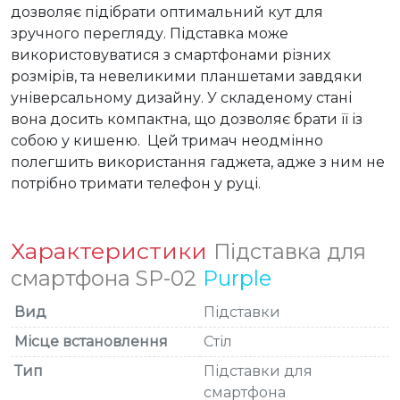
дозволяє підібрати оптимальний кут для 
зручного перегляду. Підставка може 
використовуватися з смартфонами різних 
розмірів, та невеликими планшетами завдяки 
універсальному дизайну. У складеному стані 
вона досить компактна, що дозволяє брати її із 
собою у кишеню.  Цей тримач неодмінно 
полегшить використання гаджета, адже з ним не 
потрібно тримати телефон у руці.
Характеристики
Підставка для
смартфона SP-02
Purple
Вид
Підставки
Місце встановлення
Стіл
Тип
Підставки для
смартфона