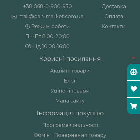
+38
068-0-900-950
Доставка
✉️
mail@pan-market.com.ua
Оплата
🕗 Режим роботи
Контакти
Пн-Пт 8:00-20:00
Сб-Нд 10:00-16:00
×
Корисні посилання
Акційні товари
Блог
Уцінені товари
Мапа сайту
Інформація покупцю
Програма лояльності
Обмін | Повернення товару