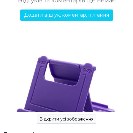
Відгуків та коментарів ще немає
Додати відгук, коментар, питання
Відкрити усі зображення