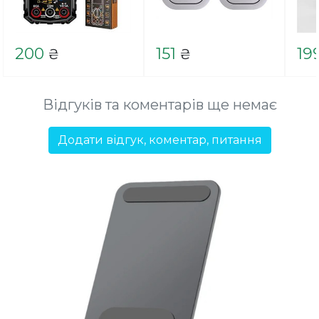
200
151
19
₴
₴
Відгуків та коментарів ще немає
Додати відгук, коментар, питання