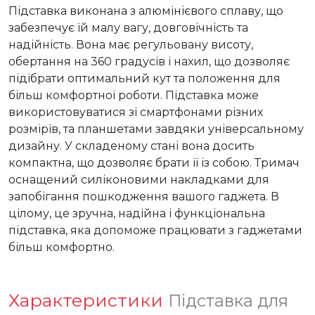
Підставка виконана з алюмінієвого сплаву, що 
забезпечує їй малу вагу, довговічність та 
надійність. Вона має регульовану висоту, 
обертання на 360 градусів і нахил, що дозволяє 
підібрати оптимальний кут та положення для 
більш комфортної роботи. Підставка може 
використовуватися зі смартфонами різних 
розмірів, та планшетами завдяки універсальному 
дизайну. У складеному стані вона досить 
компактна, що дозволяє брати її із собою. Тримач 
оснащений силіконовими накладками для 
запобігання пошкодження вашого гаджета. В 
цілому, це зручна, надійна і функціональна 
підставка, яка допоможе працювати з гаджетами 
більш комфортно.
Характеристики
Підставка для