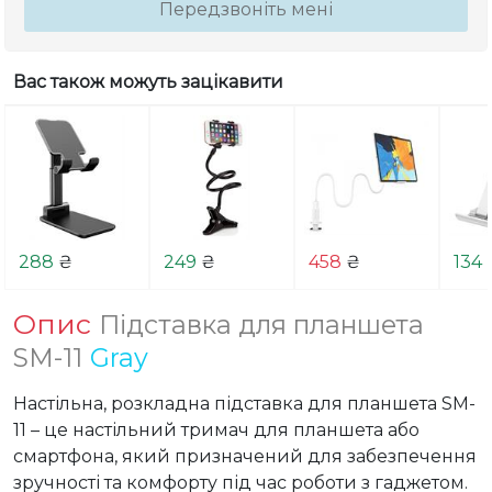
Передзвоніть мені
Вас також можуть зацікавити
288
₴
249
₴
458
₴
134
Опис
Підставка для планшета
SM-11
Gray
Настільна, розкладна підставка для планшета SM-
11 – це настільний тримач для планшета або 
смартфона, який призначений для забезпечення 
зручності та комфорту під час роботи з гаджетом. 