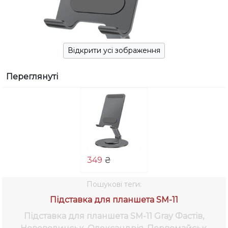
Відкрити усі зображення
Переглянуті
349
₴
Пошукові теги:
Підставка для планшета SM-11
Підставка для планшета SM-11 Gray
Фастів,