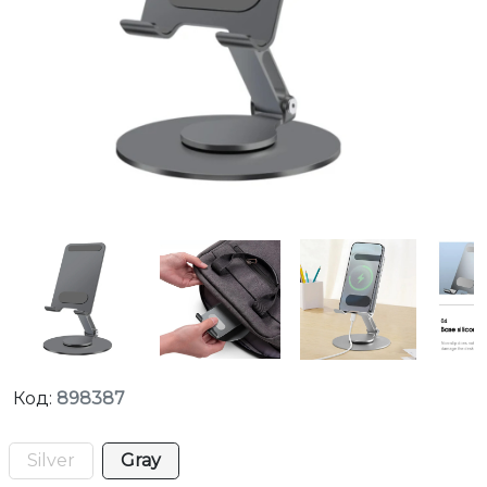
Код:
898387
Silver
Gray