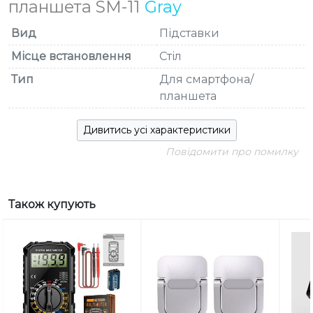
планшета SM-11
Gray
Вид
Підставки
Місце встановлення
Стіл
Тип
Для смартфона/
планшета
Дивитись усі характеристики
Повідомити про помилку
Також купують