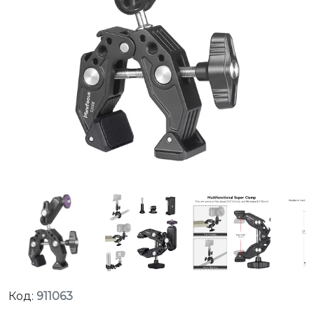
Код:
911063