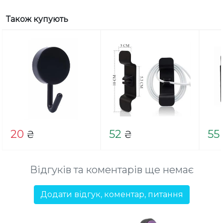
Також купують
20
52
55
₴
₴
Відгуків та коментарів ще немає
Додати відгук, коментар, питання