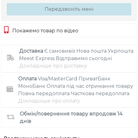
Передзвоніть мені
Покажемо товар по відео
Доставка
Є самовивіз
Нова пошта
Укрпошта
Meest Express
Відправимо сьогодні
Докладніше про доставку
Оплата
Visa/MasterCard
ПриватБанк
МоноБанк
Оплата під час отримання товару
Повна передоплата
Часткова передоплата
Докладніше про оплату
Обмін/повернення товару впродовж 14
днів