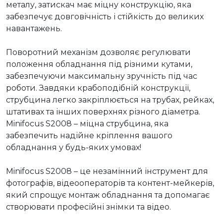
металу, затискач має міцну конструкцію, яка 
забезпечує довговічність і стійкість до великих 
навантажень.

Поворотний механізм дозволяє регулювати 
положення обладнання під різними кутами, 
забезпечуючи максимальну зручність під час 
роботи. Завдяки крабоподібній конструкції, 
струбцина легко закріплюється на трубах, рейках, 
штативах та інших поверхнях різного діаметра. 
Minifocus S2008 – міцна струбцина, яка 
забезпечить надійне кріплення вашого 
обладнання у будь-яких умовах!

Minifocus S2008 – це незамінний інструмент для 
фотографів, відеооператорів та контент-мейкерів, 
який спрощує монтаж обладнання та допомагає 
створювати професійні знімки та відео.