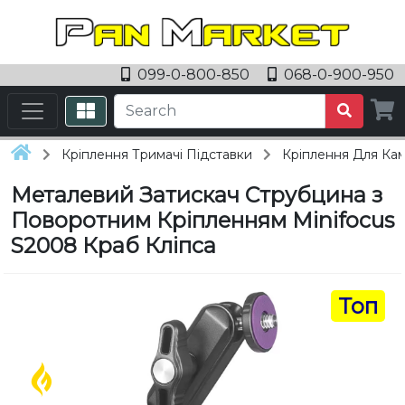
099-0-800-850
068-0-900-950
Кріплення Тримачі Підставки
Кріплення Для Ка
Металевий Затискач Струбцина з
Поворотним Кріпленням Minifocus
S2008 Краб Кліпса
Топ