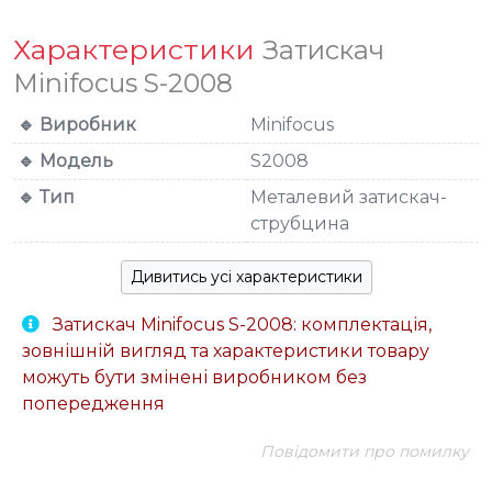
Характеристики
Затискач
Minifocus S-2008
🔹 Виробник
Minifocus
🔹 Модель
S2008
🔹 Тип
Металевий затискач-
струбцина
Дивитись усі характеристики
Затискач Minifocus S-2008: комплектація,
зовнішній вигляд та характеристики товару
можуть бути змінені виробником без
попередження
Повідомити про помилку