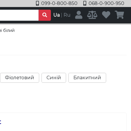
099-0-800-850
068-0-900-950
Ua
|
Ru
і білий
Фіолетовий
Синій
Блакитний
t