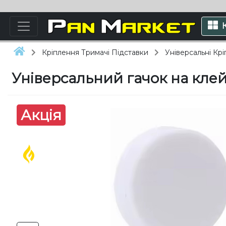
Кріплення Тримачі Підставки
Універсальні Кр
Універсальний гачок на клей
Акція