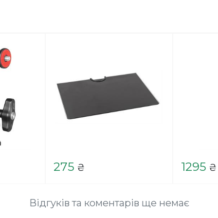
275
1295
₴
₴
Відгуків та коментарів ще немає