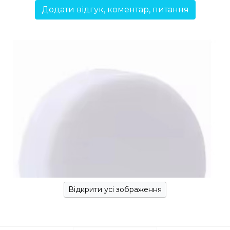
Додати відгук, коментар, питання
Відкрити усі зображення