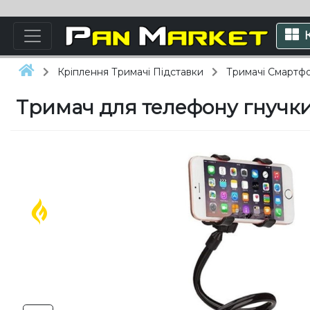
Кріплення Тримачі Підставки
Тримачі Смартфо
Тримач для телефону гнучкий