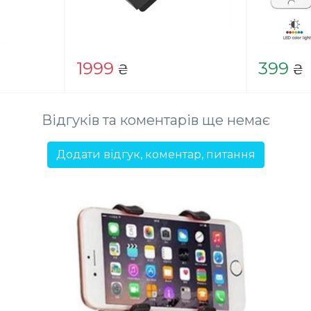
1999
399
₴
₴
Відгуків та коментарів ще немає
Додати відгук, коментар, питання