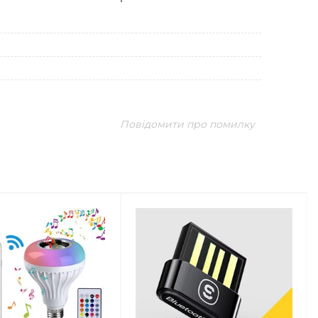
Повідомити про помилку