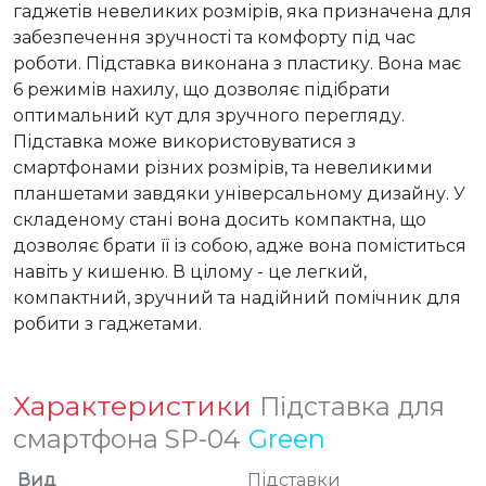
гаджетів невеликих розмірів, яка призначена для 
забезпечення зручності та комфорту під час 
роботи. Підставка виконана з пластику. Вона має 
6 режимів нахилу, що дозволяє підібрати 
оптимальний кут для зручного перегляду. 
Підставка може використовуватися з 
смартфонами різних розмірів, та невеликими 
планшетами завдяки універсальному дизайну. У 
складеному стані вона досить компактна, що 
дозволяє брати її із собою, адже вона поміститься 
навіть у кишеню. В цілому - це легкий, 
компактний, зручний та надійний помічник для 
робити з гаджетами.
Характеристики
Підставка для
смартфона SP-04
Green
Вид
Підставки