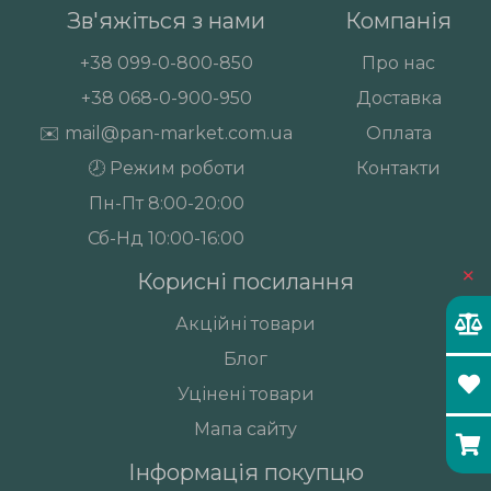
Зв'яжіться з нами
Компанія
+38
099-0-800-850
Про нас
+38
068-0-900-950
Доставка
✉️
mail@pan-market.com.ua
Оплата
🕗 Режим роботи
Контакти
Пн-Пт 8:00-20:00
Сб-Нд 10:00-16:00
×
Корисні посилання
Акційні товари
Блог
Уцінені товари
Мапа сайту
Інформація покупцю