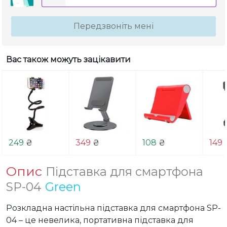
Передзвоніть мені
Вас також можуть зацікавити
249
₴
349
₴
108
₴
149
Опис
Підставка для смартфона
SP-04
Green
Розкладна настільна підставка для смартфона SP-
04 – це невелика, портативна підставка для 