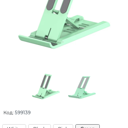
Код:
599139