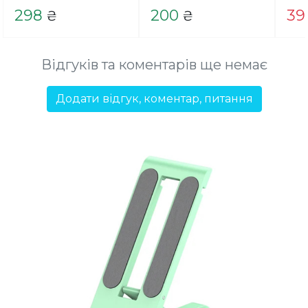
298
200
39
₴
₴
Відгуків та коментарів ще немає
Додати відгук, коментар, питання