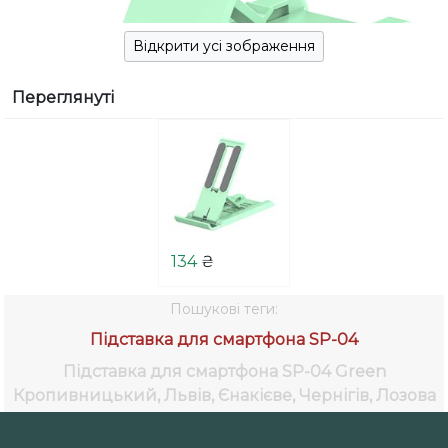
Відкрити усі зображення
Переглянуті
134
₴
Пошукові теги:
Підставка для смартфона SP-04
Підставка для смартфона SP-04 Green
Кропивницький, Львів, Єнакієве, Чернігів, Лозова