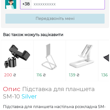
+38
Передзвоніть мені
Вас також можуть зацікавити
200
₴
116
₴
139
₴
136
Опис
Підставка для планшета
SM-10
Silver
Підставка для планшета настільна розкладна SM-