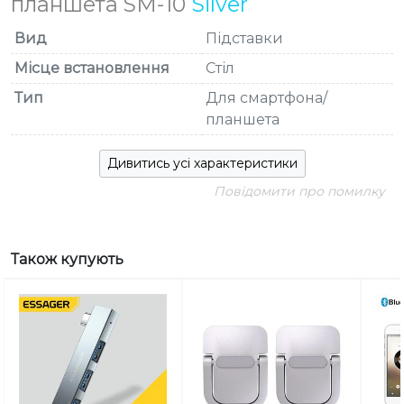
планшета SM-10
Silver
Вид
Підставки
Місце встановлення
Стіл
Тип
Для смартфона/
планшета
Дивитись усі характеристики
Повідомити про помилку
Також купують