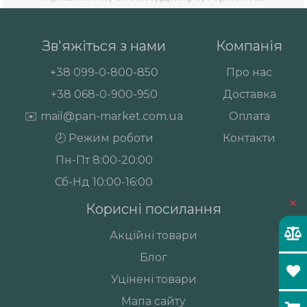
Зв'яжіться з нами
Компанія
+38
099-0-800-850
Про нас
+38
068-0-900-950
Доставка
✉️
mail@pan-market.com.ua
Оплата
🕗 Режим роботи
Контакти
Пн-Пт 8:00-20:00
Сб-Нд 10:00-16:00
×
Корисні посилання
Акційні товари
Блог
Уцінені товари
Мапа сайту