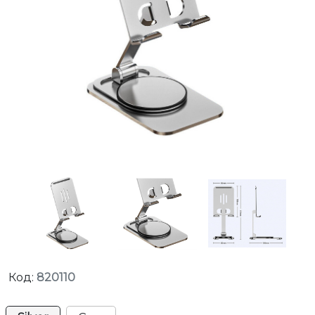
Код:
820110