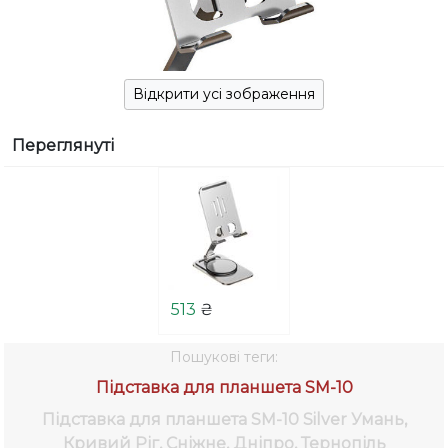
Відкрити усі зображення
Переглянуті
513
₴
Пошукові теги:
Підставка для планшета SM-10
Підставка для планшета SM-10 Silver
Умань,
Кривий Ріг, Сніжне, Дніпро, Тернопіль