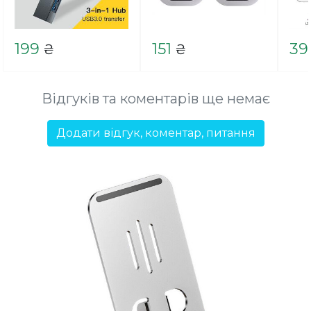
199
151
39
₴
₴
Відгуків та коментарів ще немає
Додати відгук, коментар, питання