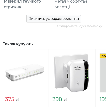
Матеріал гнучкого
метал у софт-тач
стрижня
оплетці
Дивитись усі характеристики
Повідомити про помилку
Також купують
375
298
19
₴
₴