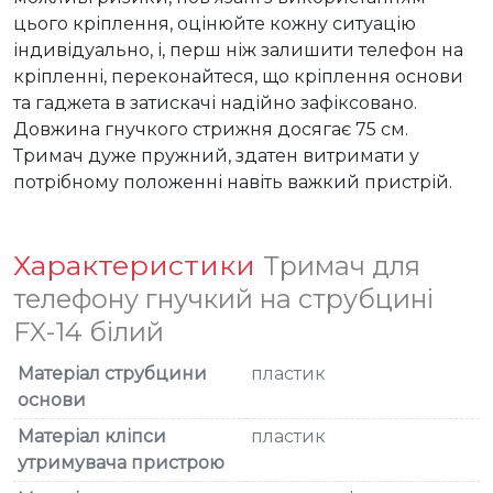
цього кріплення, оцінюйте кожну ситуацію 
індивідуально, і, перш ніж залишити телефон на 
кріпленні, переконайтеся, що кріплення основи 
та гаджета в затискачі надійно зафіксовано. 
Довжина гнучкого стрижня досягає 75 см. 
Тримач дуже пружний, здатен витримати у 
потрібному положенні навіть важкий пристрій.
Характеристики
Тримач для
телефону гнучкий на струбцині
FX-14 білий
Матеріал струбцини
пластик
основи
Матеріал кліпси
пластик
утримувача пристрою