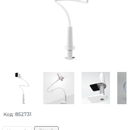
Код:
852731