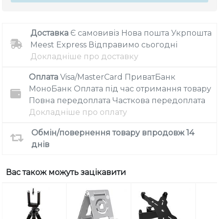
Доставка
Є самовивіз
Нова пошта
Укрпошта
Meest Express
Відправимо сьогодні
Докладніше про доставку
Оплата
Visa/MasterCard
ПриватБанк
МоноБанк
Оплата під час отримання товару
Повна передоплата
Часткова передоплата
Докладніше про оплату
Обмін/повернення товару впродовж 14
днів
Вас також можуть зацікавити