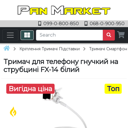
099-0-800-850
068-0-900-950
Кріплення Тримачі Підставки
Тримачі Смартфоні
Тримач для телефону гнучкий на
струбцині FX-14 білий
Вигідна ціна
Топ