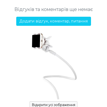
Відгуків та коментарів ще немає
Додати відгук, коментар, питання
Відкрити усі зображення