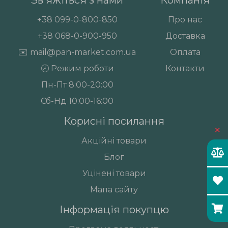
Зв'яжіться з нами
Компанія
+38
099-0-800-850
Про нас
+38
068-0-900-950
Доставка
✉️
mail@pan-market.com.ua
Оплата
🕗 Режим роботи
Контакти
Пн-Пт 8:00-20:00
Сб-Нд 10:00-16:00
Корисні посилання
×
Акційні товари
Блог
Уцінені товари
Мапа сайту
Інформація покупцю