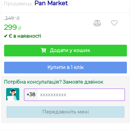
Pan Market
Продавець:
349
₴
299
₴
✔ Є в наявності
Додати у кошик
Купити в 1 клік
Потрібна консультація? Замовте дзвінок
+38
Передзвоніть мені