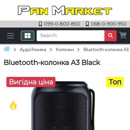
099-0-800-850
068-0-900-950
АудіоТехніка
Колонки
Bluetooth-колонка A3 
Bluetooth-колонка A3 Black
Вигідна ціна
Топ