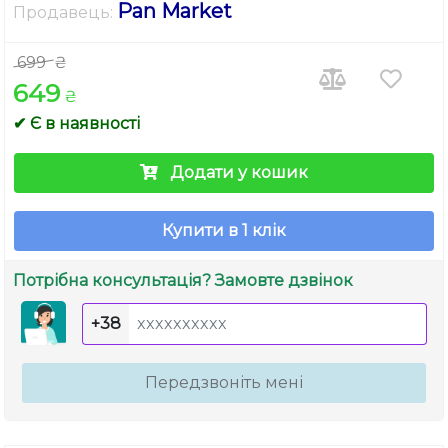
Pan Market
Продавець:
699
₴
649
₴
✔ Є в наявності
Додати у кошик
Купити в 1 клік
Потрібна консультація? Замовте дзвінок
+38
Передзвоніть мені