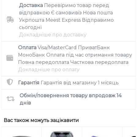
Доставка
Перевіримо товар перед
відправкою
Є самовивіз
Нова пошта
Укрпошта
Meest Express
Відправимо
сьогодні
Докладніше про доставку
Оплата
Visa/MasterCard
ПриватБанк
МоноБанк
Оплата під час отримання товару
Повна передоплата
Часткова передоплата
Докладніше про оплату
Гарантія
Гарантія від магазину
1 місяць
Обмін/повернення товару впродовж 14
днів
Вас також можуть зацікавити