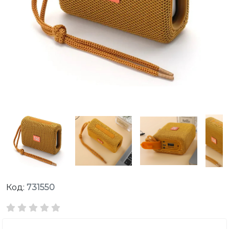
Код:
731550