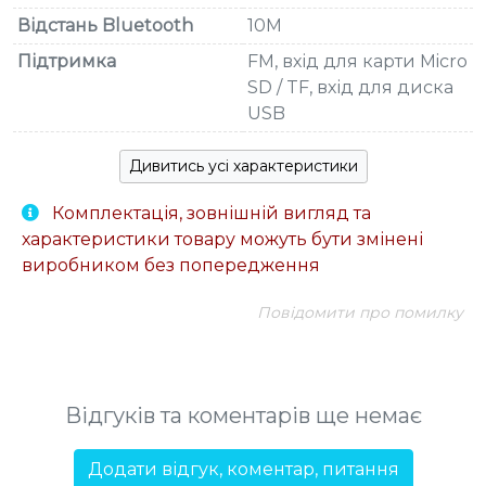
Відстань Bluetooth
10M
Підтримка
FM, вхід для карти Micro
SD / TF, вхід для диска
USB
Дивитись усі характеристики
Комплектація, зовнішній вигляд та
характеристики товару можуть бути змінені
виробником без попередження
Повідомити про помилку
Відгуків та коментарів ще немає
Додати відгук, коментар, питання