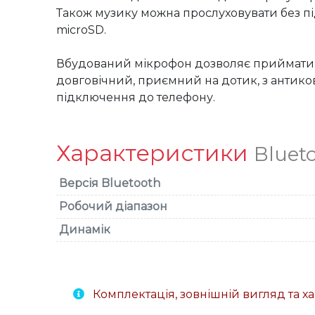
Також музику можна прослуховувати без п
microSD. 

Вбудований мікрофон дозволяє приймати дз
довговічний, приємний на дотик, з антик
підключення до телефону. 
Характеристики
Bluet
Версія Bluetooth
Робочий діапазон
Динамік
Комплектація, зовнішній вигляд та 