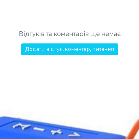
Відгуків та коментарів ще немає
Додати відгук, коментар, питання