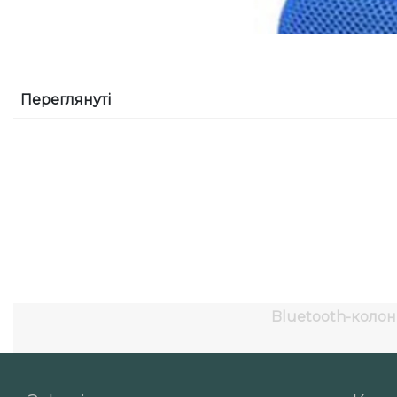
Переглянуті
Bluetooth-колон