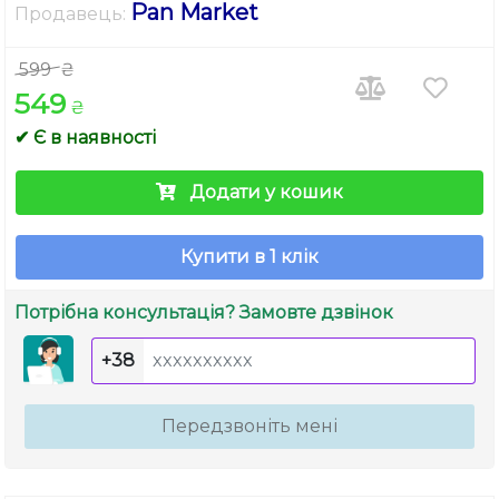
Pan Market
Продавець:
599
₴
549
₴
✔ Є в наявності
Додати у кошик
Купити в 1 клік
Потрібна консультація? Замовте дзвінок
+38
Передзвоніть мені