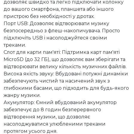
дозволяє швидко та легко підключати колонку 
до вашого смартфона, планшета або іншого 
пристрою без необхідності у дротах.

Порт USB: Дозволяє відтворювати музику 
безпосередньо з флеш-накопичувача. Просто 
підключіть USB і насолоджуйтеся своїми 
треками.

Слот для карти пам'яті: Підтримка карт пам'яті 
MicroSD (до 32 ГБ), що дозволяє вам зберігати та 
відтворювати велику кількість музичних файлів.

Висока якість звуку: Вбудовані потужні динаміки 
забезпечують чистий та насичений звук з 
глибокими басами, що підходить для будь-якого 
жанру музики.

Акумулятор: Ємний вбудований акумулятор 
забезпечує до 8 годин безперервного 
відтворення музики, що дозволяє 
насолоджуватися улюбленими треками 
протягом усього дня.
