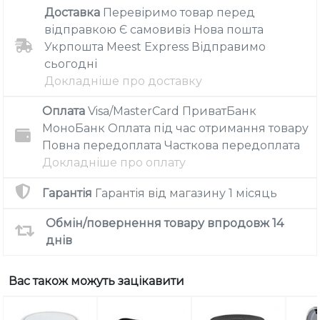
Доставка
Перевіримо товар перед
відправкою
Є самовивіз
Нова пошта
Укрпошта
Meest Express
Відправимо
сьогодні
Докладніше про доставку
Оплата
Visa/MasterCard
ПриватБанк
МоноБанк
Оплата під час отримання товару
Повна передоплата
Часткова передоплата
Докладніше про оплату
Гарантія
Гарантія від магазину
1 місяць
Обмін/повернення товару впродовж 14
днів
Вас також можуть зацікавити