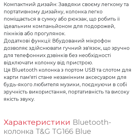
Компактний дизайн: Завдяки своєму легкому та 
портативному дизайну, колонка легко 
поміщається в сумку або рюкзак, що робить її 
ідеальним компаньйоном для подорожей, 
пікніків або прогулянок.

Додаткові функції: Вбудований мікрофон 
дозволяє здійснювати гучний зв'язок, що зручно 
для телефонних дзвінків без необхідності 
відключати колонку від пристрою.

Ця Bluetooth колонка з портом USB та слотом для 
карти пам'яті стане незамінним аксесуаром для 
будь-якого любителя музики, поєднуючи в собі 
зручність використання, портативність та високу 
якість звуку.
Характеристики
Bluetooth-
колонка T&G TG166 Blue