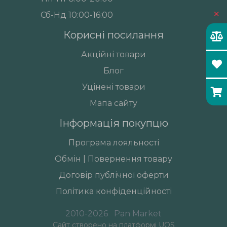
×
Сб-Нд 10:00-16:00
Корисні посилання
Акційні товари
Блог
Уцінені товари
Мапа сайту
Інформація покупцю
Програма лояльності
Обмін | Повернення товару
Договір публічної оферти
Політика конфіденційності
2010-2026
Pan Market
Сайт створено на платформі UOS