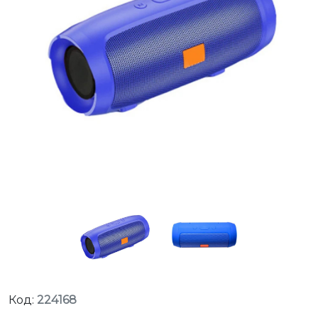
Код:
224168