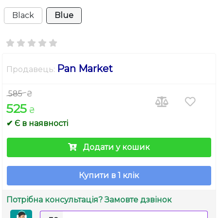
Black
Blue
Pan Market
Продавець:
585
₴
525
₴
✔ Є в наявності
Додати у кошик
Купити в 1 клік
Потрібна консультація? Замовте дзвінок