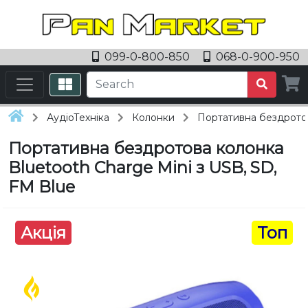
099-0-800-850
068-0-900-950
АудіоТехніка
Колонки
Портативна бездротов
Портативна бездротова колонка
Bluetooth Charge Mini з USB, SD,
FM Blue
Акція
Топ