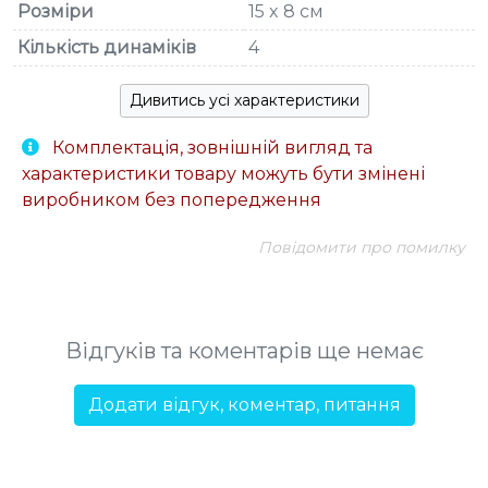
Розміри
15 x 8 см
Кількість динаміків
4
Дивитись усі характеристики
Комплектація, зовнішній вигляд та
характеристики товару можуть бути змінені
виробником без попередження
Повідомити про помилку
Відгуків та коментарів ще немає
Додати відгук, коментар, питання