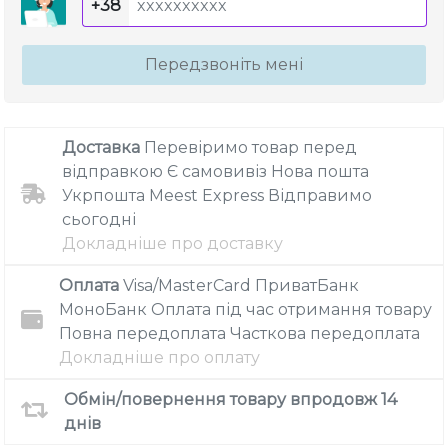
+38
Передзвоніть мені
Доставка
Перевіримо товар перед
відправкою
Є самовивіз
Нова пошта
Укрпошта
Meest Express
Відправимо
сьогодні
Докладніше про доставку
Оплата
Visa/MasterCard
ПриватБанк
МоноБанк
Оплата під час отримання товару
Повна передоплата
Часткова передоплата
Докладніше про оплату
Обмін/повернення товару впродовж 14
днів